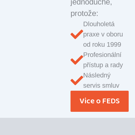
jednoduché,
protože:
Dlouholetá
praxe v oboru
od roku 1999
Profesionální
přístup a rady
Následný
servis smluv
Vice o FEDS