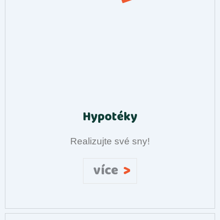
Hypotéky
Realizujte své sny!
>
více