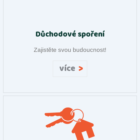
Důchodové spoření
Zajistěte svou budoucnost!
>
více