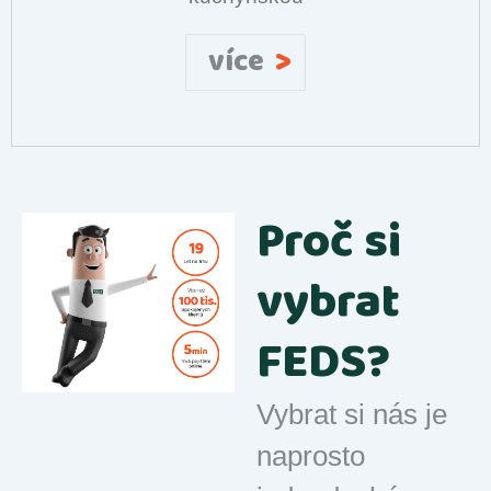
>
více
Proč si
vybrat
FEDS?
Vybrat si nás je
naprosto