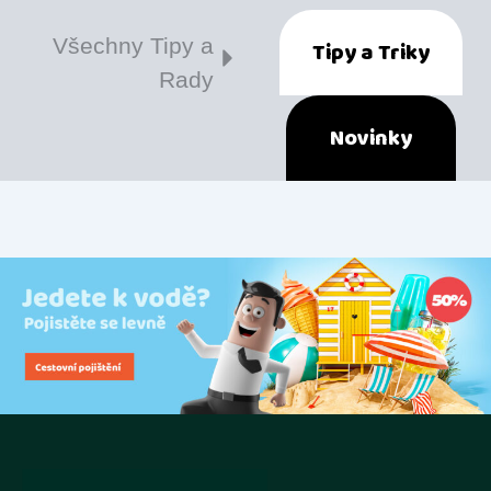
Všechny Tipy a
Tipy a Triky
Rady
Novinky