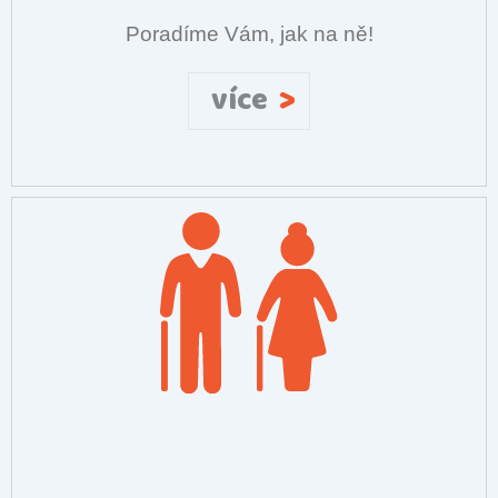
Poradíme Vám, jak na ně!
>
více