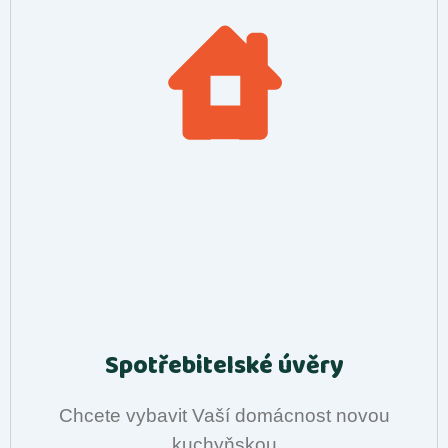
Spotřebitelské úvěry
Chcete vybavit Vaší domácnost novou
kuchyňskou