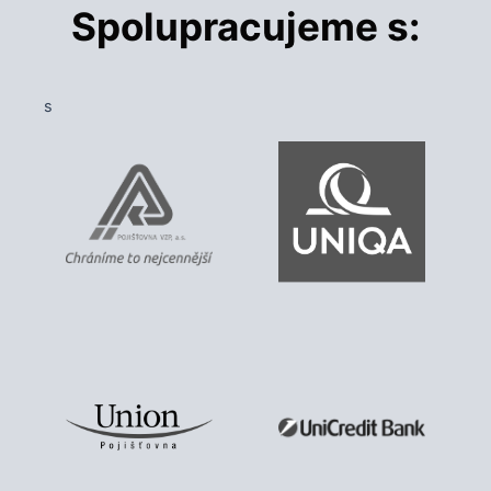
Spolupracujeme s:
s